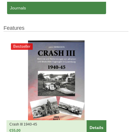
Journals
Features
Bestseller
Crash III 1940-45
Details
€55,00