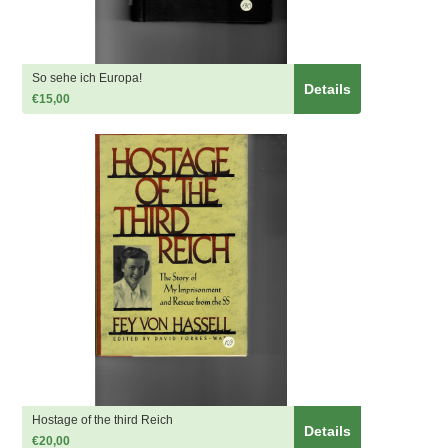
So sehe ich Europa!
Details
€15,00
Hostage of the third Reich
Details
€20,00