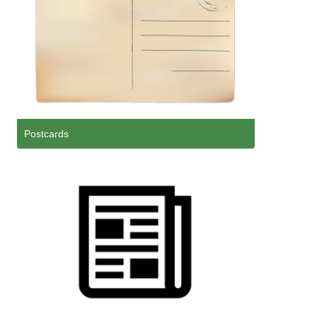
Postcards