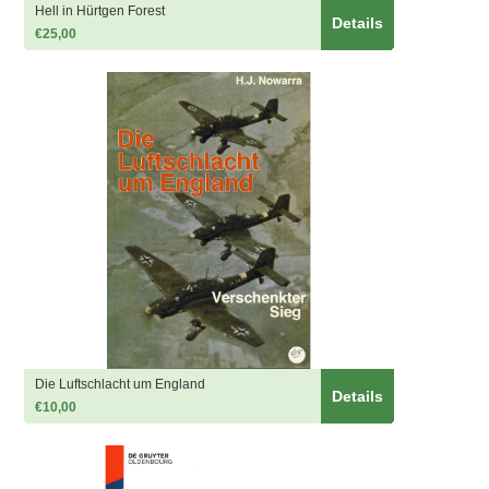
Hell in Hürtgen Forest
Details
€25,00
Die Luftschlacht um England
Details
€10,00