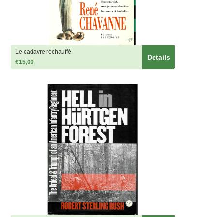
Le cadavre réchauffé
Details
€15,00