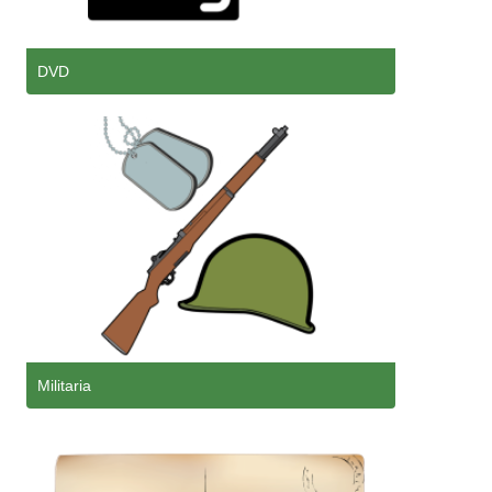
DVD
Militaria