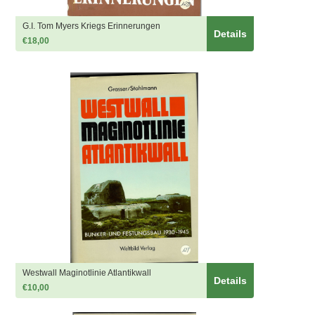
G.I. Tom Myers Kriegs Erinnerungen
Details
€18,00
Westwall Maginotlinie Atlantikwall
Details
€10,00