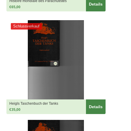
Histoire mondiale des Parachutistes
Details
€65,00
Schlussverkauf
Heigls Taschenbuch der Tanks
Details
€35,00