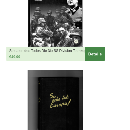
Soldaten des Todes Die 3te SS Division Toenkopf 1933 - 1945
Details
€40,00