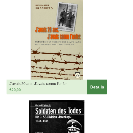
J'avais 20 ans. J'avais connu l'enfer
Details
€20,00