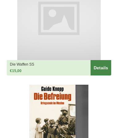
Die Waffen SS
Details
€15,00