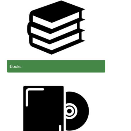
Books