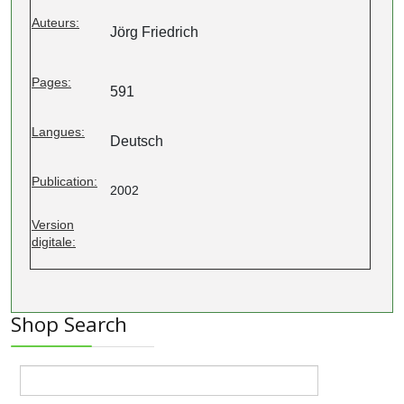
Auteurs:
Jörg Friedrich
Pages:
591
Langues:
Deutsch
Publication:
2002
Version
digitale:
Shop Search