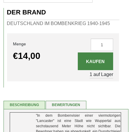
DER BRAND
DEUTSCHLAND IM BOMBENKRIEG 1940-1945
Menge
€14,00
1 auf Lager
BESCHREIBUNG
BEWERTUNGEN
"In dem Bombenvisier einer viermotorigen
"Lancaster" ist eine Stadt wie Wuppertal aus
sechstausend Meter Höhe nicht sichtbar. Die
Bewohner haben sie abgedunkelt, ein Dunstschleier