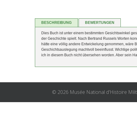
BESCHREIBUNG
BEWERTUNGEN
Dies Buch ist unter einem bestimmten Gesichtswinkel gesch
der Geschichte spielt. Nach Bertrand Russels Worten ko
hätte eine völlig andere Entwickelung genommen, wäre Bis
Geschichtsauslegung machtvoll beeinflusst. Wichtige pol
ich in diesem Buch nicht übersehen worden. Aber sein Haup
© 2026 Musée National d'Histoire Mili