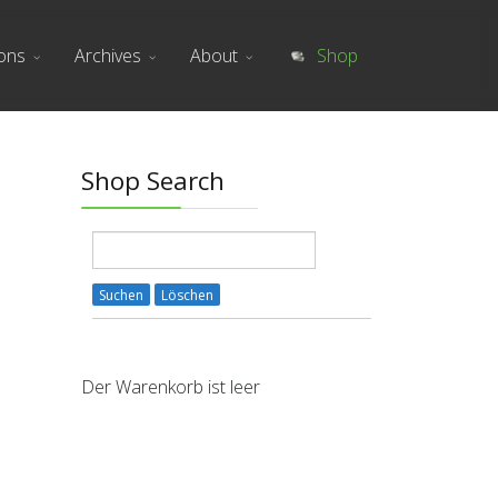
ions
Archives
About
Shop
Shop Search
Der Warenkorb ist leer