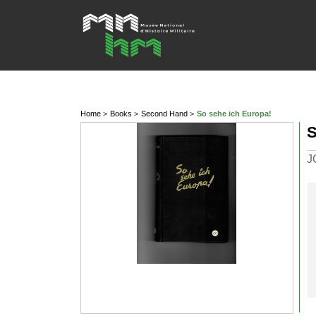
Home
Books
Second Hand
So sehe ich Europa!
J