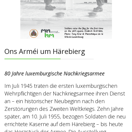
Ons Arméi um Härebierg
80 Jahre luxemburgische Nachkriegsarmee
Im Juli 1945 traten die ersten luxemburgischen
Wehrpflichtigen der Nachkriegsarmee ihren Dienst
an – ein historischer Neubeginn nach den
Zerstörungen des Zweiten Weltkriegs. Zehn Jahre
später, am 10. Juli 1955, bezogen Soldaten die neu
errichtete Kaserne auf dem Härebierg – bis heute
das Herzstück der Armee. Die Ausstellung