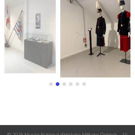
© 2026 Musée National d'Histoire Militaire Diekirch. - 10,