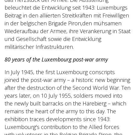
beleuchtet die Entwicklung seit 1943: Luxemburgs
Beitrag in den alliierten Streitkräften mit Freiwilligen
in der belgischen Brigade Piron,den mühsamen
Wiederaufbau der Armee, ihre Verankerung in Staat
und Gesellschaft sowie die Entwicklung
militärischer Infrastrukturen.
80 years of the Luxembourg post-war army
In July 1945, the first Luxembourg conscripts
joined the post-war army – a historic new beginning
after the destruction of the Second World War. Ten
years later, on 10 July 1955, soldiers moved into
the newly built barracks on the Härebierg – which
remains the heart of the army to this day. The
exhibition traces developments since 1943:
Luxembourg's contribution to the Allied forces
with volunteers in the Belgian Brigade Piron, the